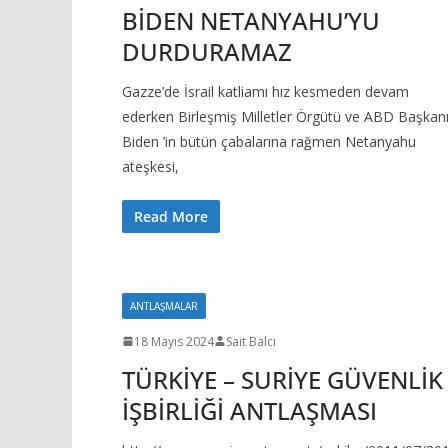
BİDEN NETANYAHU’YU
DURDURAMAZ
Gazze’de İsrail katliamı hız kesmeden devam
ederken Birleşmiş Milletler Örgütü ve ABD Başkan
Biden ’in bütün çabalarına rağmen Netanyahu
ateşkesi,
Read More
ANTLAŞMALAR
18 Mayıs 2024
Sait Balcı
TÜRKİYE – SURİYE GÜVENLİK
İŞBİRLİĞİ ANTLAŞMASI