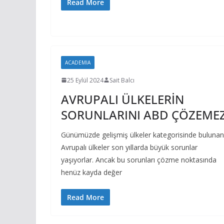
Read More
ACADEMIA
25 Eylül 2024
Sait Balcı
AVRUPALI ÜLKELERİN
SORUNLARINI ABD ÇÖZEME
Günümüzde gelişmiş ülkeler kategorisinde bulunan
Avrupalı ülkeler son yıllarda büyük sorunlar
yaşıyorlar. Ancak bu sorunları çözme noktasında
henüz kayda değer
Read More