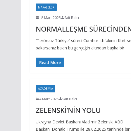
MAKALELER
18 Mart 2025
Sait Balcı
NORMALLEŞME SÜRECİNDEN 
‘’Terörsüz Türkiye’’ süreci Cumhur İttifakının Kürt 
bakarsanız bakın bu gerçeğin altından başka bir
Read More
ACADEMIA
4 Mart 2025
Sait Balcı
ZELENSKİ’NİN YOLU
Ukrayna Devlet Başkanı Vladimir Zelenski ABD
Başkanı Donald Trump ile 28.02.2025 tarihinde bir