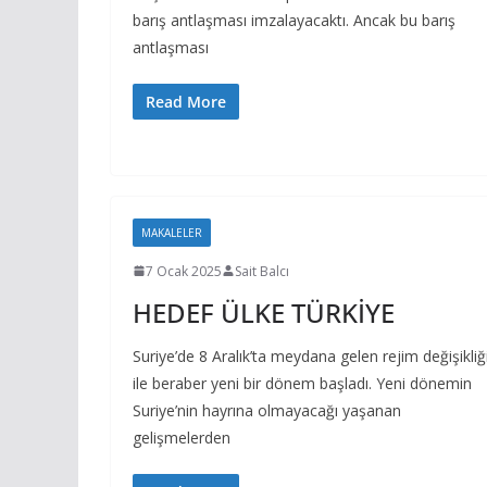
barış antlaşması imzalayacaktı. Ancak bu barış
antlaşması
Read More
MAKALELER
7 Ocak 2025
Sait Balcı
HEDEF ÜLKE TÜRKİYE
Suriye’de 8 Aralık’ta meydana gelen rejim değişikliğ
ile beraber yeni bir dönem başladı. Yeni dönemin
Suriye’nin hayrına olmayacağı yaşanan
gelişmelerden