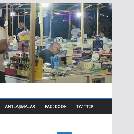
ANTLAŞMALAR
FACEBOOK
TWITTER