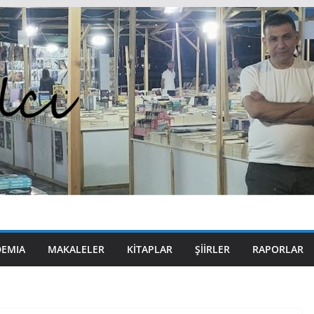
DEMIA
MAKALELER
KITAPLAR
ŞIIRLER
RAPORLAR