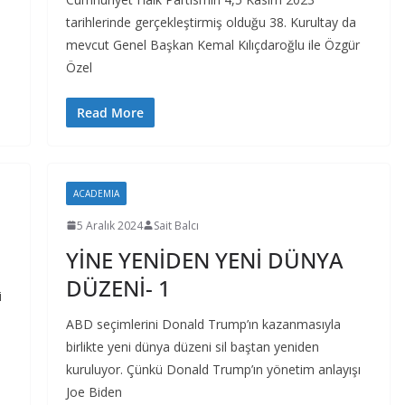
tarihlerinde gerçekleştirmiş olduğu 38. Kurultay da
mevcut Genel Başkan Kemal Kılıçdaroğlu ile Özgür
Özel
Read More
ACADEMIA
5 Aralık 2024
Sait Balcı
YİNE YENİDEN YENİ DÜNYA
DÜZENİ- 1
i
ABD seçimlerini Donald Trump’ın kazanmasıyla
birlikte yeni dünya düzeni sil baştan yeniden
kuruluyor. Çünkü Donald Trump’ın yönetim anlayışı
Joe Biden