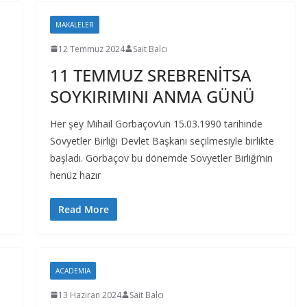
MAKALELER
12 Temmuz 2024
Sait Balcı
11 TEMMUZ SREBRENİTSA
SOYKIRIMINI ANMA GÜNÜ
Her şey Mihail Gorbaçov’un 15.03.1990 tarihinde
Sovyetler Birliği Devlet Başkanı seçilmesiyle birlikte
başladı. Gorbaçov bu dönemde Sovyetler Birliği’nin
henüz hazır
Read More
ACADEMIA
13 Haziran 2024
Sait Balcı