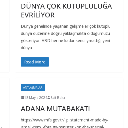
DÜNYA ÇOK KUTUPLULUĞA
EVRİLİYOR
Dünya genelinde yaşanan gelişmeler çok kutuplu
ı
dünya düzenine doğru yaklaşmakta olduğumuzu
gösteriyor. ABD her ne kadar kendi yarattığı yeni
dünya
Read More
ANTLAŞMALAR
18 Mayıs 2024
Sait Balcı
ADANA MUTABAKATI
https://www.mfa.gov.tr/_p_statement-made-by-
ismail-cem_-foreign-minister_-on-the-special-