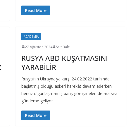
Read More
ACADEMIA
27 Ağustos 2024
Sait Balcı
RUSYA ABD KUŞATMASINI
Z
YARABİLİR
Rusya’nın Ukrayna’ya karşı 24.02.2022 tarihinde
başlatmış olduğu askerî harekât devam ederken
henüz olgunlaşmamış barış görüşmeleri de ara sıra
gündeme geliyor.
Read More