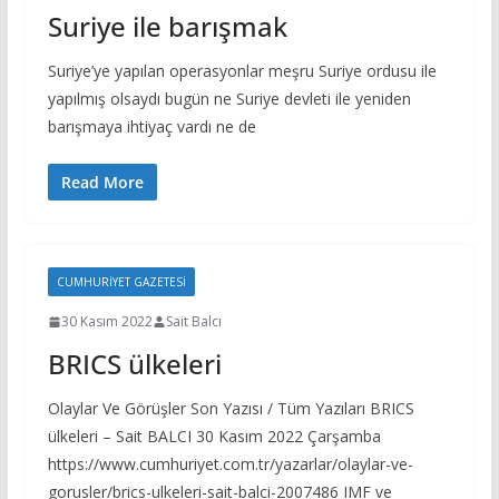
Suriye ile barışmak
Suriye’ye yapılan operasyonlar meşru Suriye ordusu ile
yapılmış olsaydı bugün ne Suriye devleti ile yeniden
barışmaya ihtiyaç vardı ne de
Read More
CUMHURIYET GAZETESI
30 Kasım 2022
Sait Balcı
BRICS ülkeleri
Olaylar Ve Görüşler Son Yazısı / Tüm Yazıları BRICS
ülkeleri – Sait BALCI 30 Kasım 2022 Çarşamba
https://www.cumhuriyet.com.tr/yazarlar/olaylar-ve-
gorusler/brics-ulkeleri-sait-balci-2007486 IMF ve