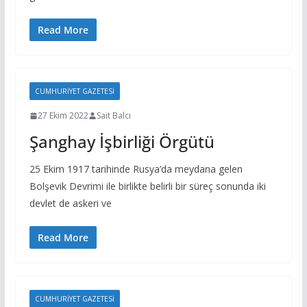
Read More
CUMHURIYET GAZETESI
27 Ekim 2022
Sait Balcı
Şanghay İşbirliği Örgütü
25 Ekim 1917 tarihinde Rusya’da meydana gelen
Bolşevik Devrimi ile birlikte belirli bir süreç sonunda iki
devlet de askeri ve
Read More
CUMHURIYET GAZETESI