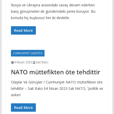
Rusya ve Ukrayna arasındaki savaş devam ederken
barış görüşmeleri de gündemdeki yerini koruyor. Bu
konuda hiç kuşkusuz her iki devletle
Read More
CUMHURIYET GAZETESI
4 Nisan 2023
Sait Balcı
NATO müttefikten öte tehdittir
Olaylar Ve Görüşler / Cumhuriyet NATO müttefikten öte
tehdittir – Sait Balcı 04 Nisan 2023 Salı NATO, “politik ve
askeri
Read More