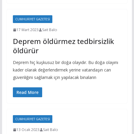
CUMHURIYET GAZETESI
17 Mart 2023
Sait Balcı
Deprem öldürmez tedbirsizlik
öldürür
Deprem hiç kuşkusuz bir doğa olayıdır. Bu doğa olayını
kader olarak değerlendirmek yerine vatandaşın can
güvenliğini sağlamak için yapılacak binaların
Read More
CUMHURIYET GAZETESI
13 Ocak 2023
Sait Balcı