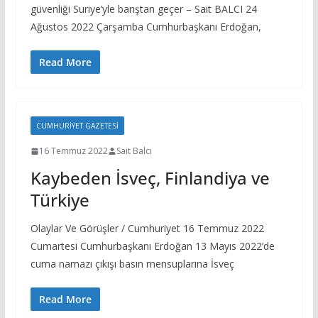
güvenliği Suriye’yle barıştan geçer – Sait BALCI 24
Ağustos 2022 Çarşamba Cumhurbaşkanı Erdoğan,
Read More
CUMHURIYET GAZETESI
16 Temmuz 2022
Sait Balcı
Kaybeden İsveç, Finlandiya ve
Türkiye
Olaylar Ve Görüşler / Cumhuriyet 16 Temmuz 2022
Cumartesi Cumhurbaşkanı Erdoğan 13 Mayıs 2022’de
cuma namazı çıkışı basın mensuplarına İsveç
Read More