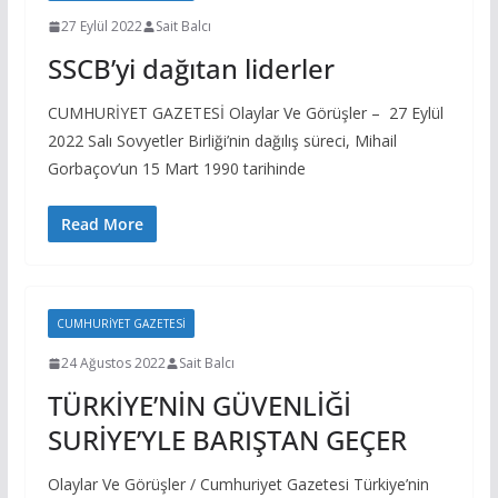
27 Eylül 2022
Sait Balcı
SSCB’yi dağıtan liderler
CUMHURİYET GAZETESİ Olaylar Ve Görüşler – 27 Eylül
2022 Salı Sovyetler Birliği’nin dağılış süreci, Mihail
Gorbaçov’un 15 Mart 1990 tarihinde
Read More
CUMHURIYET GAZETESI
24 Ağustos 2022
Sait Balcı
TÜRKİYE’NİN GÜVENLİĞİ
SURİYE’YLE BARIŞTAN GEÇER
Olaylar Ve Görüşler / Cumhuriyet Gazetesi Türkiye’nin