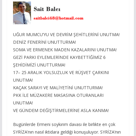
UĞUR MUMCU’YU VE DEVRİM ŞEHİTLERİNİ UNUTMA!
DENİZ FENERİNİ UNUTTURMA!
SOMA VE ERMENEK MADEN KAZALARINI UNUTMA!
GEZİ PARKI EYLEMLERİNDE KAYBETTİĞİMİZ 6
ŞEHİDİMİZİ UNUTTURMA!
17– 25 ARALIK YOLSUZLUK VE RÜŞVET ÇARKINI
UNUTMA!
KAÇAK SARAYI VE MALİYETİNİ UNUTTURMA!
PKK İLE MÜZAKERE MASASINA OTURANLARI
UNUTMA!
VE GÜNDEM DEĞİŞTİRMELERİNE ASLA KANMA!
Bugünlerde Ermeni soykırım davası ile birlikte en çok
SYRİZA’nın nasıl iktidara geldiği konuşuluyor. SYRİZA’nın