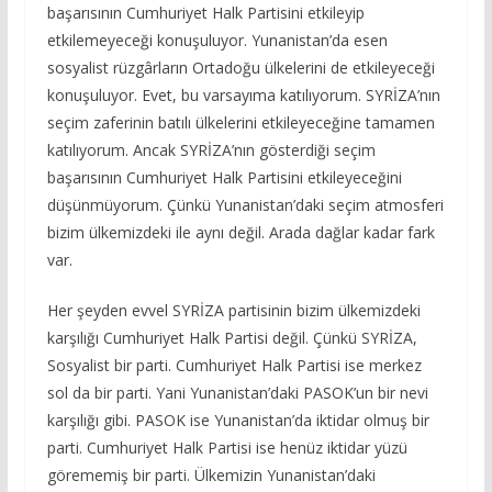
başarısının Cumhuriyet Halk Partisini etkileyip
etkilemeyeceği konuşuluyor. Yunanistan’da esen
sosyalist rüzgârların Ortadoğu ülkelerini de etkileyeceği
konuşuluyor. Evet, bu varsayıma katılıyorum. SYRİZA’nın
seçim zaferinin batılı ülkelerini etkileyeceğine tamamen
katılıyorum. Ancak SYRİZA’nın gösterdiği seçim
başarısının Cumhuriyet Halk Partisini etkileyeceğini
düşünmüyorum. Çünkü Yunanistan’daki seçim atmosferi
bizim ülkemizdeki ile aynı değil. Arada dağlar kadar fark
var.
Her şeyden evvel SYRİZA partisinin bizim ülkemizdeki
karşılığı Cumhuriyet Halk Partisi değil. Çünkü SYRİZA,
Sosyalist bir parti. Cumhuriyet Halk Partisi ise merkez
sol da bir parti. Yani Yunanistan’daki PASOK’un bir nevi
karşılığı gibi. PASOK ise Yunanistan’da iktidar olmuş bir
parti. Cumhuriyet Halk Partisi ise henüz iktidar yüzü
görememiş bir parti. Ülkemizin Yunanistan’daki