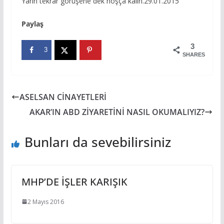
Yarın tekrar görüşene dek hoşça kalın.29.01.2015
Paylaş
3
3
SHARES
ASELSAN CİNAYETLERİ
AKAR’IN ABD ZİYARETİNİ NASIL OKUMALIYIZ?
Bunları da sevebilirsiniz
MHP’DE İŞLER KARIŞIK
2 Mayıs 2016