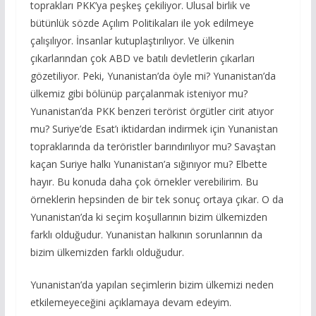
toprakları PKK’ya peşkeş çekiliyor. Ulusal birlik ve
bütünlük sözde Açılım Politikaları ile yok edilmeye
çalışılıyor. İnsanlar kutuplaştırılıyor. Ve ülkenin
çıkarlarından çok ABD ve batılı devletlerin çıkarları
gözetiliyor. Peki, Yunanistan’da öyle mi? Yunanistan’da
ülkemiz gibi bölünüp parçalanmak isteniyor mu?
Yunanistan’da PKK benzeri terörist örgütler cirit atıyor
mu? Suriye’de Esat’ı iktidardan indirmek için Yunanistan
topraklarında da teröristler barındırılıyor mu? Savaştan
kaçan Suriye halkı Yunanistan’a sığınıyor mu? Elbette
hayır. Bu konuda daha çok örnekler verebilirim. Bu
örneklerin hepsinden de bir tek sonuç ortaya çıkar. O da
Yunanistan’da ki seçim koşullarının bizim ülkemizden
farklı olduğudur. Yunanistan halkının sorunlarının da
bizim ülkemizden farklı olduğudur.
Yunanistan’da yapılan seçimlerin bizim ülkemizi neden
etkilemeyeceğini açıklamaya devam edeyim.