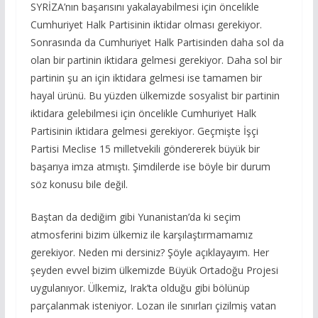
SYRİZA’nın başarısını yakalayabilmesi için öncelikle
Cumhuriyet Halk Partisinin iktidar olması gerekiyor.
Sonrasında da Cumhuriyet Halk Partisinden daha sol da
olan bir partinin iktidara gelmesi gerekiyor. Daha sol bir
partinin şu an için iktidara gelmesi ise tamamen bir
hayal ürünü. Bu yüzden ülkemizde sosyalist bir partinin
iktidara gelebilmesi için öncelikle Cumhuriyet Halk
Partisinin iktidara gelmesi gerekiyor. Geçmişte İşçi
Partisi Meclise 15 milletvekili göndererek büyük bir
başarıya imza atmıştı. Şimdilerde ise böyle bir durum
söz konusu bile değil.
Baştan da dediğim gibi Yunanistan’da ki seçim
atmosferini bizim ülkemiz ile karşılaştırmamamız
gerekiyor. Neden mi dersiniz? Şöyle açıklayayım. Her
şeyden evvel bizim ülkemizde Büyük Ortadoğu Projesi
uygulanıyor. Ülkemiz, Irak’ta olduğu gibi bölünüp
parçalanmak isteniyor. Lozan ile sınırları çizilmiş vatan