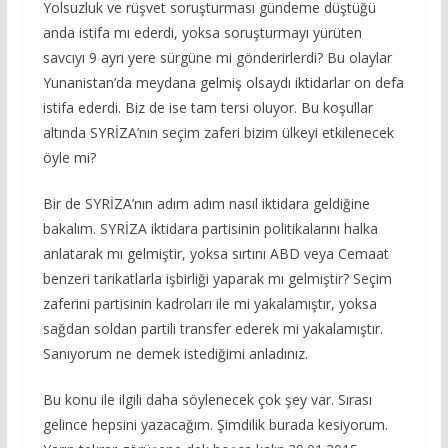
Yolsuzluk ve rüşvet soruşturması gündeme düştüğü
anda istifa mı ederdi, yoksa soruşturmayı yürüten
savcıyı 9 ayrı yere sürgüne mi gönderirlerdi? Bu olaylar
Yunanistan’da meydana gelmiş olsaydı iktidarlar on defa
istifa ederdi. Biz de ise tam tersi oluyor. Bu koşullar
altında SYRİZA’nın seçim zaferi bizim ülkeyi etkilenecek
öyle mi?
Bir de SYRİZA’nın adım adım nasıl iktidara geldiğine
bakalım. SYRİZA iktidara partisinin politikalarını halka
anlatarak mı gelmiştir, yoksa sırtını ABD veya Cemaat
benzeri tarikatlarla işbirliği yaparak mı gelmiştir? Seçim
zaferini partisinin kadroları ile mi yakalamıştır, yoksa
sağdan soldan partili transfer ederek mi yakalamıştır.
Sanıyorum ne demek istediğimi anladınız.
Bu konu ile ilgili daha söylenecek çok şey var. Sırası
gelince hepsini yazacağım. Şimdilik burada kesiyorum.