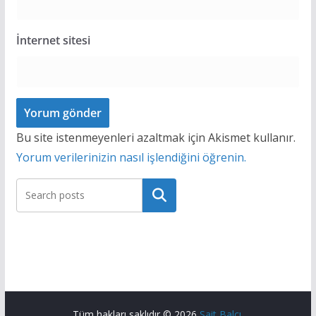
İnternet sitesi
Bu site istenmeyenleri azaltmak için Akismet kullanır.
Yorum verilerinizin nasıl işlendiğini öğrenin.
Ara
Tüm hakları saklıdır © 2026
Sait Balcı
.