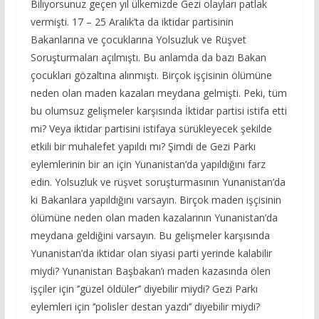
Biliyorsunuz geçen yıl ülkemizde Gezi olayları patlak
vermişti. 17 – 25 Aralık’ta da iktidar partisinin
Bakanlarına ve çocuklarına Yolsuzluk ve Rüşvet
Soruşturmaları açılmıştı. Bu anlamda da bazı Bakan
çocukları gözaltına alınmıştı. Birçok işçisinin ölümüne
neden olan maden kazaları meydana gelmişti. Peki, tüm
bu olumsuz gelişmeler karşısında İktidar partisi istifa etti
mi? Veya iktidar partisini istifaya sürükleyecek şekilde
etkili bir muhalefet yapıldı mı? Şimdi de Gezi Parkı
eylemlerinin bir an için Yunanistan’da yapıldığını farz
edin. Yolsuzluk ve rüşvet soruşturmasının Yunanistan’da
ki Bakanlara yapıldığını varsayın. Birçok maden işçisinin
ölümüne neden olan maden kazalarının Yunanistan’da
meydana geldiğini varsayın. Bu gelişmeler karşısında
Yunanistan’da iktidar olan siyasi parti yerinde kalabilir
miydi? Yunanistan Başbakan’ı maden kazasında ölen
işçiler için ‘’güzel öldüler’’ diyebilir miydi? Gezi Parkı
eylemleri için ‘’polisler destan yazdı’’ diyebilir miydi?