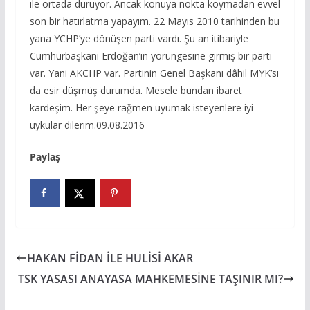
ile ortada duruyor. Ancak konuya nokta koymadan evvel
son bir hatırlatma yapayım. 22 Mayıs 2010 tarihinden bu
yana YCHP’ye dönüşen parti vardı. Şu an itibariyle
Cumhurbaşkanı Erdoğan’ın yörüngesine girmiş bir parti
var. Yani AKCHP var. Partinin Genel Başkanı dâhil MYK’sı
da esir düşmüş durumda. Mesele bundan ibaret
kardeşim. Her şeye rağmen uyumak isteyenlere iyi
uykular dilerim.09.08.2016
Paylaş
HAKAN FİDAN İLE HULİSİ AKAR
TSK YASASI ANAYASA MAHKEMESİNE TAŞINIR MI?