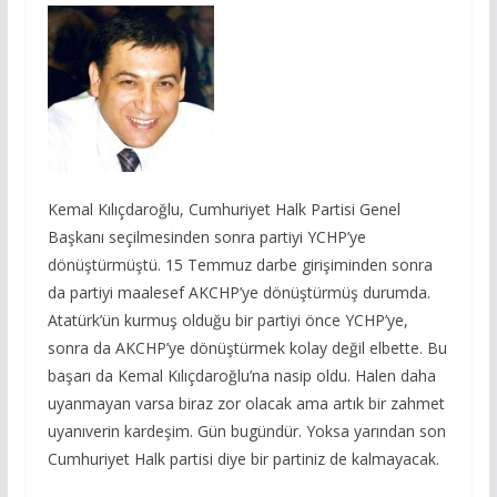
Kemal Kılıçdaroğlu, Cumhuriyet Halk Partisi Genel
Başkanı seçilmesinden sonra partiyi YCHP’ye
dönüştürmüştü. 15 Temmuz darbe girişiminden sonra
da partiyi maalesef AKCHP’ye dönüştürmüş durumda.
Atatürk’ün kurmuş olduğu bir partiyi önce YCHP’ye,
sonra da AKCHP’ye dönüştürmek kolay değil elbette. Bu
başarı da Kemal Kılıçdaroğlu’na nasip oldu. Halen daha
uyanmayan varsa biraz zor olacak ama artık bir zahmet
uyanıverin kardeşim. Gün bugündür. Yoksa yarından son
Cumhuriyet Halk partisi diye bir partiniz de kalmayacak.