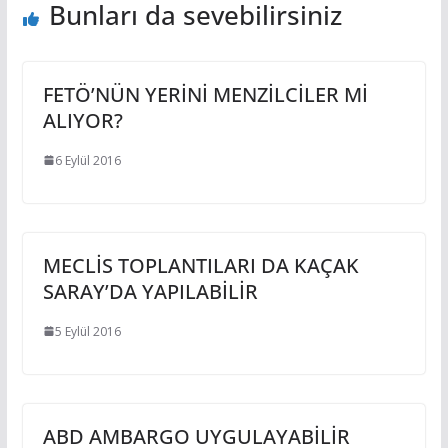
Bunları da sevebilirsiniz
FETÖ’NÜN YERİNİ MENZİLCİLER Mİ
ALIYOR?
6 Eylül 2016
MECLİS TOPLANTILARI DA KAÇAK
SARAY’DA YAPILABİLİR
5 Eylül 2016
ABD AMBARGO UYGULAYABİLİR