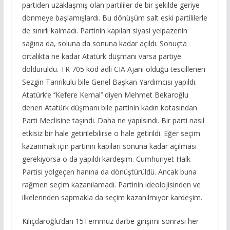
partiden uzaklaşmış olan partililer de bir şekilde geriye
dönmeye başlamışlardı. Bu dönüşüm salt eski partililerle
de sınırlı kalmadı. Partinin kapıları siyasi yelpazenin
sağına da, soluna da sonuna kadar açıldı. Sonuçta
ortalıkta ne kadar Atatürk düşmanı varsa partiye
dolduruldu. TR 705 kod adlı CIA Ajanı olduğu tescillenen
Sezgin Tanrıkulu bile Genel Başkan Yardımcısı yapıldı.
Atatürk’e ‘’Kefere Kemal’’ diyen Mehmet Bekaroğlu
denen Atatürk düşmanı bile partinin kadın kotasından
Parti Meclisine taşındı. Daha ne yapılsındı. Bir parti nasıl
etkisiz bir hale getirilebilirse o hale getirildi. Eğer seçim
kazanmak için partinin kapıları sonuna kadar açılması
gerekiyorsa o da yapıldı kardeşim. Cumhuriyet Halk
Partisi yolgeçen hanına da dönüştürüldü. Ancak buna
rağmen seçim kazanılamadı. Partinin ideolojisinden ve
ilkelerinden sapmakla da seçim kazanılmıyor kardeşim.
Kılıçdaroğlu’dan 15Temmuz darbe girişimi sonrası her