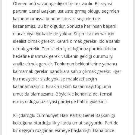
Öteden beri savunageldiğim bir tez vardır. Bir siyasi
partinin Genel Başkanı üst üste girmiş olduğu seçimleri
kazanamamışsa bundan sonraki seçimleri de
kazanamaz. Bu bir olgudur. Sonuçta her insan başarılı
olacak diye bir kaide de yoktur. Seçim kazanmak için
idealist olmak gerekir. Kararlı olmak gerekir. İddia sahibi
olmak gerekir. Temsil etmiş olduğunuz partinin iktidar
hedefine inanmak gerekir. Ülkenin geldiği durumu iyi
analiz etmek gerekir. Toplumun beklentilerine yabancı
kalmamak gerekir. Sandıklara sahip çıkmak gerekir. Eğer
bu meziyetler sizde yok ise maalesef seçim
kazanamazsınız. Bırakın seçim kazanmayı topluma
umut da olamazsınız. Böylelikle kendinizi de, temsil
etmiş olduğunuz siyasi partiyi de batırır gidersiniz.
Kılıçdaroğlu Cumhuriyet Halk Partisi Genel Başkanlığı
koltuğuna oturduğu ilk yıllarda umut saçıyordu. Partide
bir değişim rüzgârları esmeye başlamıştı. Daha önce