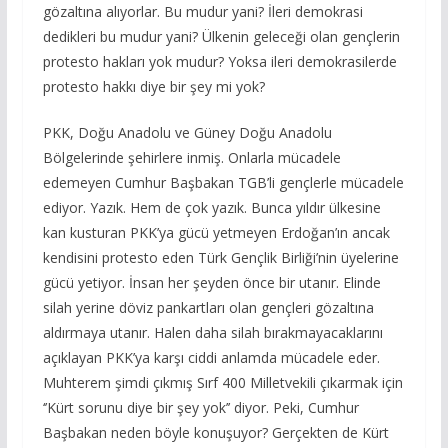
gözaltına alıyorlar. Bu mudur yani? İleri demokrasi
dedikleri bu mudur yani? Ülkenin geleceği olan gençlerin
protesto hakları yok mudur? Yoksa ileri demokrasilerde
protesto hakkı diye bir şey mi yok?
PKK, Doğu Anadolu ve Güney Doğu Anadolu
Bölgelerinde şehirlere inmiş. Onlarla mücadele
edemeyen Cumhur Başbakan TGB’li gençlerle mücadele
ediyor. Yazık. Hem de çok yazık. Bunca yıldır ülkesine
kan kusturan PKK’ya gücü yetmeyen Erdoğan’ın ancak
kendisini protesto eden Türk Gençlik Birliği’nin üyelerine
gücü yetiyor. İnsan her şeyden önce bir utanır. Elinde
silah yerine döviz pankartları olan gençleri gözaltına
aldırmaya utanır. Halen daha silah bırakmayacaklarını
açıklayan PKK’ya karşı ciddi anlamda mücadele eder.
Muhterem şimdi çıkmış Sırf 400 Milletvekili çıkarmak için
‘’Kürt sorunu diye bir şey yok’’ diyor. Peki, Cumhur
Başbakan neden böyle konuşuyor? Gerçekten de Kürt