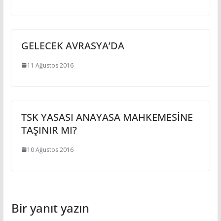
GELECEK AVRASYA’DA
11 Ağustos 2016
TSK YASASI ANAYASA MAHKEMESİNE
TAŞINIR MI?
10 Ağustos 2016
Bir yanıt yazın