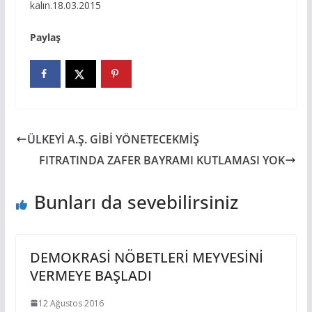
kalın.18.03.2015
Paylaş
ÜLKEYİ A.Ş. GİBİ YÖNETECEKMİŞ
FITRATINDA ZAFER BAYRAMI KUTLAMASI YOK
Bunları da sevebilirsiniz
DEMOKRASİ NÖBETLERİ MEYVESİNİ
VERMEYE BAŞLADI
12 Ağustos 2016