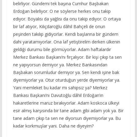
belirliyor. Gündemi tek başına Cumhur Başbakan
Erdoğan belirliyor. O ne söylerse herkes onu takip
ediyor. Boyalısı da yağlısı da onu takip ediyor. O ortaya
bir laf atıyor, Kılıçdaroğlu dâhil Bahçeli de onun
peşinden takılıp gidiyorlar. Kendi başlarına bir gündem
dahi yaratamıyorlar. Ona laf yetiştirelim derken ülkenin
geldiği durumu bile görmüyorlar. Adam haftalardır
Merkez Bankası Başkanı’nı fırçalıyor. Bir kişi çıkıp ta sen
ne yapıyorsun demiyor ya. Merkez Bankasından
Başbakan sorumludur demiyor ya. Sen kendi işine bak
diyemiyorlar ya. Otur oturduğun yerde diyemiyorlar ya.
Yani memleket bu kadar mı sahipsiz ya? Merkez
Bankası Başkanı’nı Davutoğlu dâhil Erdoğan’ın
hakaretlerine maruz bırakıyorlar. Adam koskoca ülkeyi
esir almış karşısında bir tane adam gibi adam yok ya. Bir
tane adam çıkıp ta sen ne diyorsun diyemiyorlar ya. Bu
kadar korkmuşlar yani. Daha ne diyeyim?