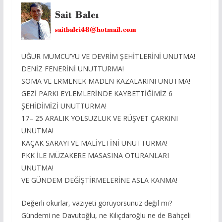
UĞUR MUMCU’YU VE DEVRİM ŞEHİTLERİNİ UNUTMA!
DENİZ FENERİNİ UNUTTURMA!
SOMA VE ERMENEK MADEN KAZALARINI UNUTMA!
GEZİ PARKI EYLEMLERİNDE KAYBETTİĞİMİZ 6
ŞEHİDİMİZİ UNUTTURMA!
17– 25 ARALIK YOLSUZLUK VE RÜŞVET ÇARKINI
UNUTMA!
KAÇAK SARAYI VE MALİYETİNİ UNUTTURMA!
PKK İLE MÜZAKERE MASASINA OTURANLARI
UNUTMA!
VE GÜNDEM DEĞİŞTİRMELERİNE ASLA KANMA!
Değerli okurlar, vaziyeti görüyorsunuz değil mi?
Gündemi ne Davutoğlu, ne Kılıçdaroğlu ne de Bahçeli