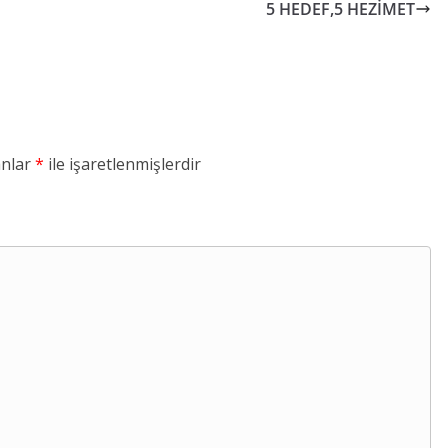
5 HEDEF,5 HEZİMET
anlar
*
ile işaretlenmişlerdir