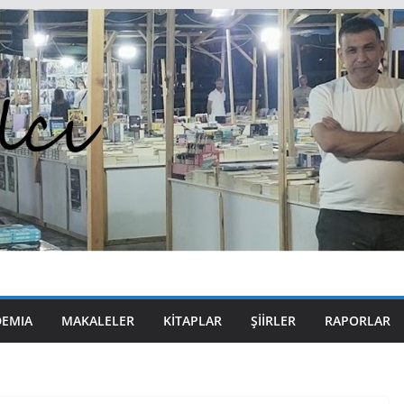
DEMIA
MAKALELER
KITAPLAR
ŞIIRLER
RAPORLAR