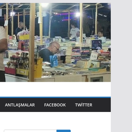
ANTLAŞMALAR
FACEBOOK
TWITTER