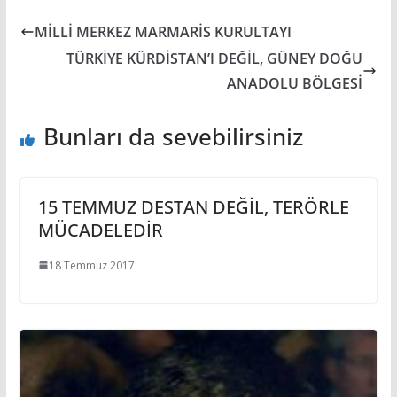
MİLLİ MERKEZ MARMARİS KURULTAYI
TÜRKİYE KÜRDİSTAN’I DEĞİL, GÜNEY DOĞU
ANADOLU BÖLGESİ
Bunları da sevebilirsiniz
15 TEMMUZ DESTAN DEĞİL, TERÖRLE
MÜCADELEDİR
18 Temmuz 2017