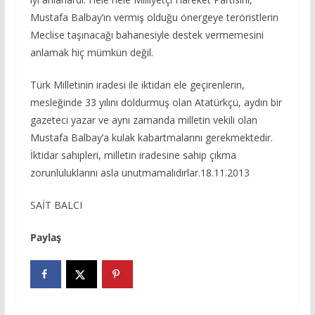
Mustafa Balbay’ın vermiş olduğu önergeye teröristlerin
Meclise taşınacağı bahanesiyle destek vermemesini
anlamak hiç mümkün değil.
Türk Milletinin iradesi ile iktidarı ele geçirenlerin,
mesleğinde 33 yılını doldurmuş olan Atatürkçü, aydın bir
gazeteci yazar ve aynı zamanda milletin vekili olan
Mustafa Balbay’a kulak kabartmalarını gerekmektedir.
İktidar sahipleri, milletin iradesine sahip çıkma
zorunluluklarını asla unutmamalıdırlar.18.11.2013
SAİT BALCI
Paylaş