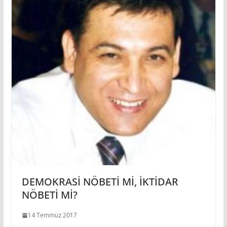
DEMOKRASİ NÖBETİ Mİ, İKTİDAR
NÖBETİ Mİ?
14 Temmuz 2017