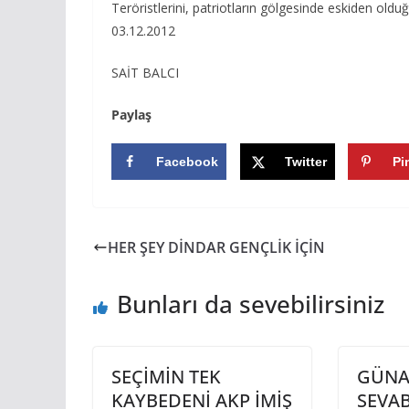
Teröristlerini, patriotların gölgesinde eskiden old
03.12.2012
SAİT BALCI
Paylaş
Facebook
Twitter
Pi
HER ŞEY DİNDAR GENÇLİK İÇİN
Bunları da sevebilirsiniz
SEÇİMİN TEK
GÜNA
KAYBEDENİ AKP İMİŞ
SEVAB