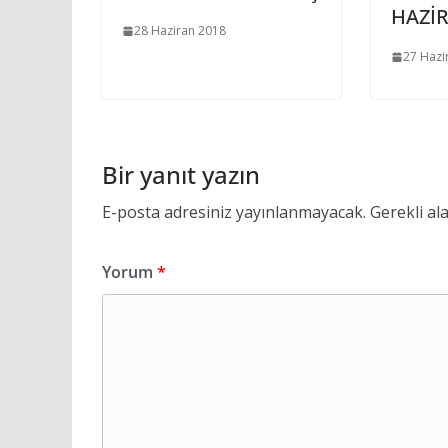
HAZİR
28 Haziran 2018
27 Hazi
Bir yanıt yazın
E-posta adresiniz yayınlanmayacak.
Gerekli al
Yorum
*