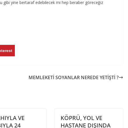
uğu gibi yine bertaraf edebilecek mi hep beraber göreceğiz
nterest
MEMLEKETİ SOYANLAR NEREDE YETİŞTİ ?
HIYLA VE
KÖPRÜ, YOL VE
IYLA 24
HASTANE DIŞINDA