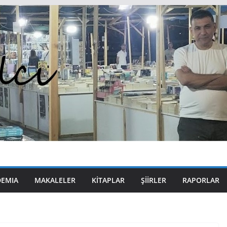
DEMIA
MAKALELER
KITAPLAR
ŞIIRLER
RAPORLAR