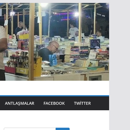
ANTLAŞMALAR
FACEBOOK
TWITTER