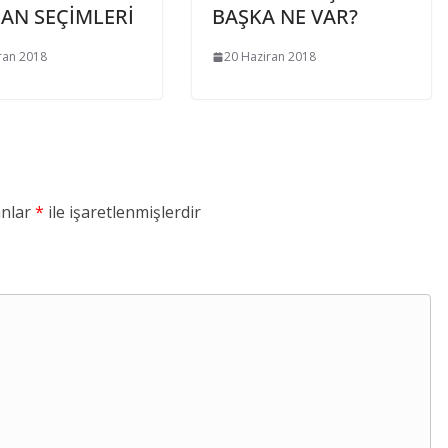
AN SEÇİMLERİ
BAŞKA NE VAR?
ran 2018
20 Haziran 2018
anlar
*
ile işaretlenmişlerdir