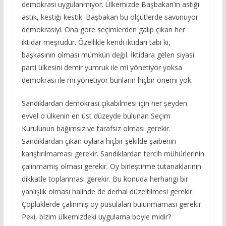
demokrasi uygulanmıyor. Ülkemizde Başbakan’ın astığı
astık, kestiği kestik. Başbakan bu ölçütlerde savunuyor
demokrasiyi. Ona göre seçimlerden galip çıkan her
iktidar meşrudur. Özellikle kendi iktidarı tabi ki,
başkasının olması mümkün değil. İktidara gelen siyasi
parti ülkesini demir yumruk ile mi yönetiyor yoksa
demokrasi ile mi yönetiyor bunların hiçbir önemi yok.
Sandıklardan demokrasi çıkabilmesi için her şeyden
evvel o ülkenin en üst düzeyde bulunan Seçim
Kurulunun bağımsız ve tarafsız olması gerekir.
Sandıklardan çıkan oylara hiçbir şekilde şaibenin
karıştırılmaması gerekir. Sandıklardan tercih mühürlerinin
çalınmamış olması gerekir. Oy birleştirme tutanaklarının
dikkatle toplanması gerekir. Bu konuda herhangi bir
yanlışlık olması halinde de derhal düzeltilmesi gerekir.
Çöplüklerde çalınmış oy pusulaları bulunmaması gerekir.
Peki, bizim ülkemizdeki uygulama böyle midir?