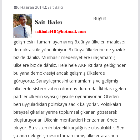
6 Haziran 2014
Sait Balcı
Bugün
gelişmesini tamamlayamamış 3.dünya ülkeleri maalesef
demokrasi ile yönetilmiyor. 3.dünya ülkelerine ne yazık ki
biz de dâhiliz. Münhasır medeniyetlere ulaşamamış
ülkelere biz de dâhiliz. Hele hele AKP iktidara geldiğinden
bu yana demokrasiyi ancak gelişmiş ülkelerde
görüyoruz. Sanayileşmesini tamamlamış ve gelişmiş
ülkelerde sistem zaten oturmuş durumda. İktidara gelen
partiler ülkenin siyasi çizgisi ile oynamıyorlar. Öteden
beri uyguladıkları politikaya sadık kalıyorlar. Politikaları
bireysel çıkarlar yerine toplumsal çıkarları gözeterek
oluşturuyorlar. Ülkenin menfaatleri her zaman önde
oluyor. Bu sistemin bizdeki karşılığı ise ulusalcılıktır. Ben
şu ana dek gelişmesini tamamlamış ülkeler arasında