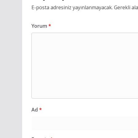
E-posta adresiniz yayınlanmayacak.
Gerekli al
Yorum
*
Ad
*