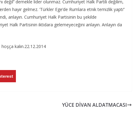
ı değil’’ demekle lider olunmaz. Cumhuriyet Halk Partili değilim,
lerden hayır gelmez. ’Türkler Ege’de Rumlara etnik temizlik yaptı’’
endi, anlayın. Cumhuriyet Halk Partisinin bu şekilde
iyet Halk Partisinin iktidara gelemeyeceğini anlayın. Anlayın da
 hoşça kalın.22.12.2014
nterest
YÜCE DİVAN ALDATMACASI