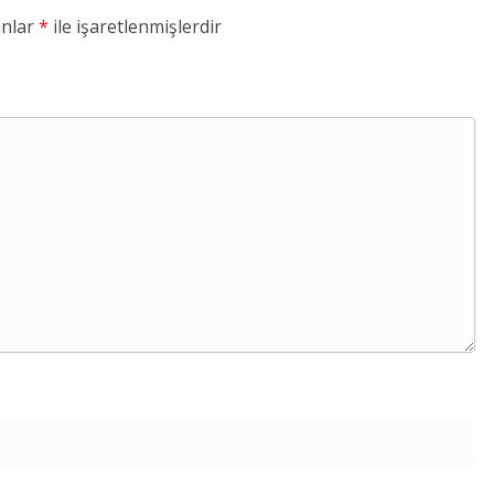
anlar
*
ile işaretlenmişlerdir