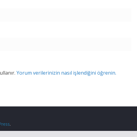
ullanır.
Yorum verilerinizin nasıl işlendiğini öğrenin.
Press
.