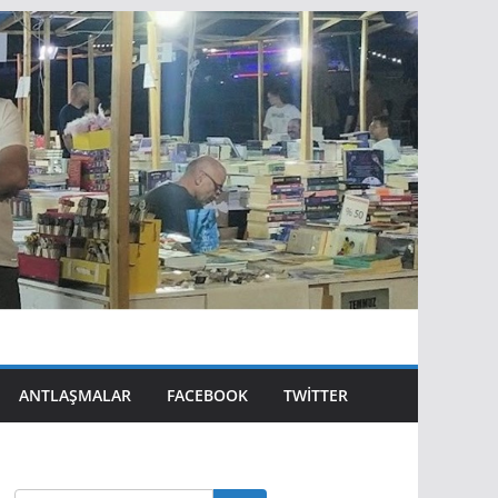
ANTLAŞMALAR
FACEBOOK
TWITTER