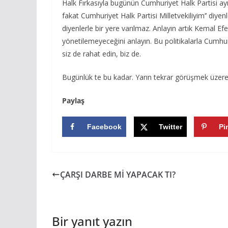
Halk Fırkasıyla bugünün Cumhuriyet Halk Partisi ayn
fakat Cumhuriyet Halk Partisi Milletvekiliyim’’ diyen
diyenlerle bir yere varılmaz. Anlayın artık Kemal Ef
yönetilemeyeceğini anlayın. Bu politikalarla Cumhur
siz de rahat edin, biz de.
Bugünlük te bu kadar. Yarın tekrar görüşmek üzere
Paylaş
Facebook
Twitter
Pi
ÇARŞI DARBE Mİ YAPACAK TI?
Bir yanıt yazın