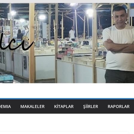
DEMIA
MAKALELER
KITAPLAR
ŞIIRLER
RAPORLAR