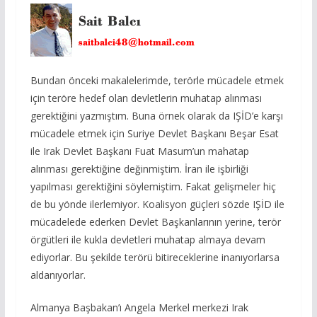
Bundan önceki makalelerimde, terörle mücadele etmek
için teröre hedef olan devletlerin muhatap alınması
gerektiğini yazmıştım. Buna örnek olarak da IŞİD’e karşı
mücadele etmek için Suriye Devlet Başkanı Beşar Esat
ile Irak Devlet Başkanı Fuat Masum’un mahatap
alınması gerektiğine değinmiştim. İran ile işbirliği
yapılması gerektiğini söylemiştim. Fakat gelişmeler hiç
de bu yönde ilerlemiyor. Koalisyon güçleri sözde IŞİD ile
mücadelede ederken Devlet Başkanlarının yerine, terör
örgütleri ile kukla devletleri muhatap almaya devam
ediyorlar. Bu şekilde terörü bitireceklerine inanıyorlarsa
aldanıyorlar.
Almanya Başbakan’ı Angela Merkel merkezi Irak