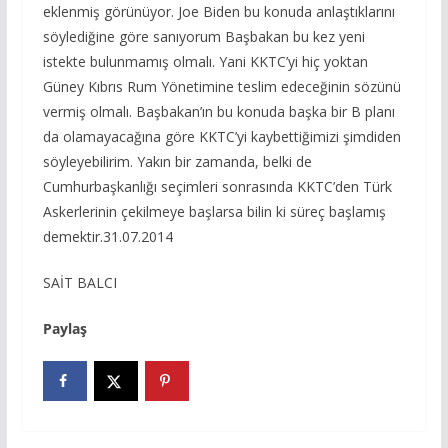
eklenmiş görünüyor. Joe Biden bu konuda anlaştıklarını
söylediğine göre sanıyorum Başbakan bu kez yeni
istekte bulunmamış olmalı. Yani KKTC’yi hiç yoktan
Güney Kıbrıs Rum Yönetimine teslim edeceğinin sözünü
vermiş olmalı. Başbakan’ın bu konuda başka bir B planı
da olamayacağına göre KKTC’yi kaybettiğimizi şimdiden
söyleyebilirim. Yakın bir zamanda, belki de
Cumhurbaşkanlığı seçimleri sonrasında KKTC’den Türk
Askerlerinin çekilmeye başlarsa bilin ki süreç başlamış
demektir.31.07.2014
SAİT BALCI
Paylaş