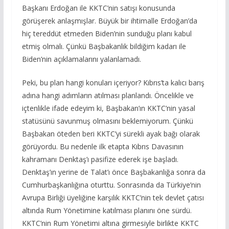
Başkanı Erdoğan ile KKTC’nin satışı konusunda
görüşerek anlaşmışlar. Büyük bir ihtimalle Erdoğan’da
hiç tereddüt etmeden Biden’nin sunduğu planı kabul
etmiş olmalı. Çünkü Başbakanlık bildiğim kadarı ile
Biden’nin açıklamalarını yalanlamadı.
Peki, bu plan hangi konuları içeriyor? Kıbrıs’ta kalıcı barış
adına hangi adımların atılması planlandı. Öncelikle ve
içtenlikle ifade edeyim ki, Başbakan’ın KKTC’nin yasal
statüsünü savunmuş olmasını beklemiyorum. Çünkü
Başbakan öteden beri KKTC’yi sürekli ayak bağı olarak
görüyordu. Bu nedenle ilk etapta Kıbrıs Davasının
kahramanı Denktaş’ı pasifize ederek işe başladı.
Denktaş’ın yerine de Talat’ı önce Başbakanlığa sonra da
Cumhurbaşkanlığına oturttu. Sonrasında da Türkiye’nin
Avrupa Birliği üyeliğine karşılık KKTC’nin tek devlet çatısı
altında Rum Yönetimine katılması planını öne sürdü.
KKTC’nin Rum Yönetimi altına girmesiyle birlikte KKTC