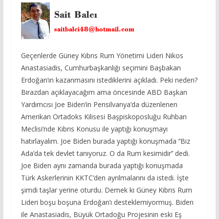
Geçenlerde Güney Kıbrıs Rum Yönetimi Lideri Nikos
Anastasiadis, Cumhurbaşkanlığı seçimini Başbakan
Erdoğan’ın kazanmasını istediklerini açıkladı. Peki neden?
Birazdan açıklayacağım ama öncesinde ABD Başkan
Yardımcısı Joe Biden’in Pensilvanya’da düzenlenen
Amerikan Ortadoks Kilisesi Başpiskoposluğu Ruhban
Meclisi’nde Kıbrıs Konusu ile yaptığı konuşmayı
hatırlayalım. Joe Biden burada yaptığı konuşmada ‘’Biz
Ada’da tek devlet tanıyoruz. O da Rum kesimidir’’ dedi.
Joe Biden aynı zamanda burada yaptığı konuşmada
Türk Askerlerinin KKTC’den ayrılmalarını da istedi. İşte
şimdi taşlar yerine oturdu. Demek ki Güney Kıbrıs Rum
Lideri boşu boşuna Erdoğan’ı desteklemiyormuş. Biden
ile Anastasiadis, Büyük Ortadoğu Projesinin eski Eş