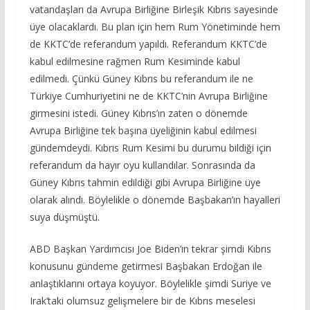
vatandaşları da Avrupa Birliğine Birleşik Kıbrıs sayesinde
üye olacaklardı. Bu plan için hem Rum Yönetiminde hem
de KKTC’de referandum yapıldı. Referandum KKTC’de
kabul edilmesine rağmen Rum Kesiminde kabul
edilmedi. Çünkü Güney Kıbrıs bu referandum ile ne
Türkiye Cumhuriyetini ne de KKTC’nin Avrupa Birliğine
girmesini istedi. Güney Kıbrıs’ın zaten o dönemde
Avrupa Birliğine tek başına üyeliğinin kabul edilmesi
gündemdeydi. Kıbrıs Rum Kesimi bu durumu bildiği için
referandum da hayır oyu kullandılar. Sonrasında da
Güney Kıbrıs tahmin edildiği gibi Avrupa Birliğine üye
olarak alındı. Böylelikle o dönemde Başbakan’ın hayalleri
suya düşmüştü.
ABD Başkan Yardımcısı Joe Biden’ın tekrar şimdi Kıbrıs
konusunu gündeme getirmesi Başbakan Erdoğan ile
anlaştıklarını ortaya koyuyor. Böylelikle şimdi Suriye ve
Irak’taki olumsuz gelişmelere bir de Kıbrıs meselesi