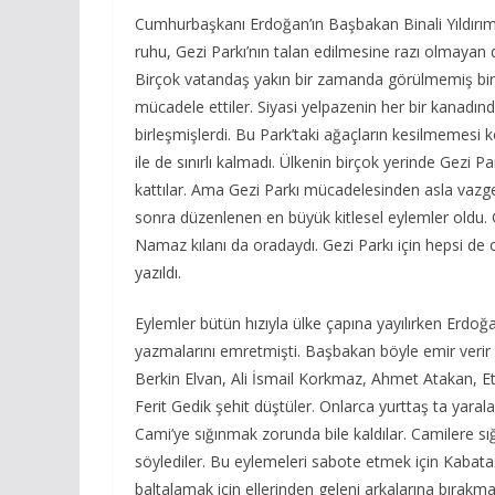
Cumhurbaşkanı Erdoğan’ın Başbakan Binali Yıldırım’a 
ruhu, Gezi Parkı’nın talan edilmesine razı olmayan d
Birçok vatandaş yakın bir zamanda görülmemiş bir 
mücadele ettiler. Siyasi yelpazenin her bir kanad
birleşmişlerdi. Bu Park’taki ağaçların kesilmemesi
ile de sınırlı kalmadı. Ülkenin birçok yerinde Gezi P
kattılar. Ama Gezi Parkı mücadelesinden asla vazg
sonra düzenlenen en büyük kitlesel eylemler oldu. G
Namaz kılanı da oradaydı. Gezi Parkı için hepsi de 
yazıldı.
Eylemler bütün hızıyla ülke çapına yayılırken Erdo
yazmalarını emretmişti. Başbakan böyle emir verir
Berkin Elvan, Ali İsmail Korkmaz, Ahmet Atakan, E
Ferit Gedik şehit düştüler. Onlarca yurttaş ta yaral
Cami’ye sığınmak zorunda bile kaldılar. Camilere sığı
söylediler. Bu eylemeleri sabote etmek için Kabataş y
baltalamak için ellerinden geleni arkalarına bırakma