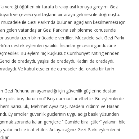
verdiği öğütleri bir tarafa bırakıp asıl konuya gireyim. Gezi
uyarlı ve çevreci yurttaşların bir araya gelmesi ile doğmuştu.
mücadele ile Gezi Parkı’nda bulunan ağaçların kesilmemesi için
ından gelen vatandaşlar Gezi Parkı’na sahiplenme konusunda
 konusunda uzun bir mücadele verdiler. Mücadele salt Gezi Parkı
arkı’na destek eylemleri yapıldı. İnsanlar gecesini gündüzüne
eçmediler. Bu eylem hiç kuşkusuz Cumhuriyet Mitinglerinden
enci de oradaydı, yaşlısı da oradaydı. Kadını da oradaydı.
oradaydı. Ve kabul etseler de etmeseler de, orada bir tarih
ğan Gezi Ruhunu anlayamadığı için güvenlik güçlerine destan
 de polis boş durur mu? Boş durmadılar elbette. Bu eylemlerde
them Sarısülük, Mehmet Ayvalıtaş, Medeni Yıldırım ve Hasan
andı. Eylemciler güvenlik güçlerinin uyguladığı baskı yüzünden
nmak zorunda kalan gençlere ‘’ Camide bira içtiler’’ yalanını bile
alanını bile icat ettiler. Anlayacağınız Gezi Parkı eylemlerini
dılar.