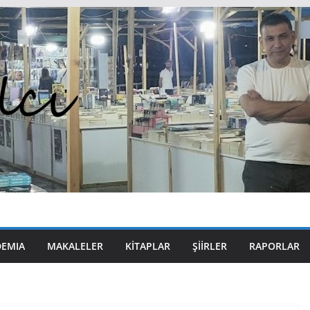
DEMIA
MAKALELER
KITAPLAR
ŞIIRLER
RAPORLAR