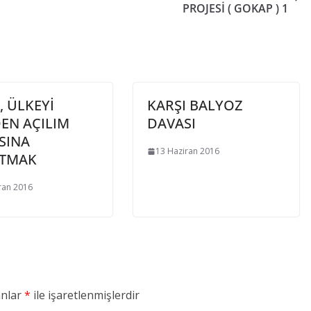
PROJESİ ( GOKAP ) 1
 ÜLKEYİ
KARŞI BALYOZ
EN AÇILIM
DAVASI
SINA
13 Haziran 2016
TMAK
ran 2016
anlar
*
ile işaretlenmişlerdir