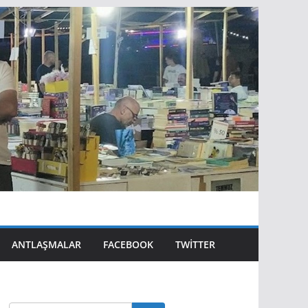
ANTLAŞMALAR
FACEBOOK
TWITTER