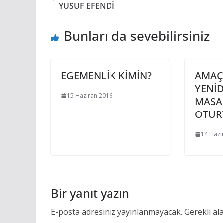
YUSUF EFENDİ
Bunları da sevebilirsiniz
EGEMENLİK KİMİN?
AMAÇ,
YENİD
15 Haziran 2016
MASA
OTUR
14 Hazi
Bir yanıt yazın
E-posta adresiniz yayınlanmayacak.
Gerekli al