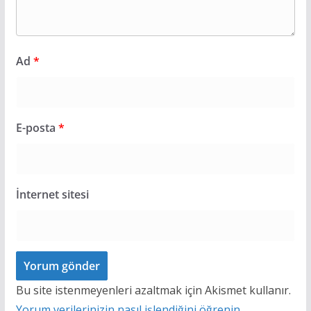
Ad
*
E-posta
*
İnternet sitesi
Bu site istenmeyenleri azaltmak için Akismet kullanır.
Yorum verilerinizin nasıl işlendiğini öğrenin.