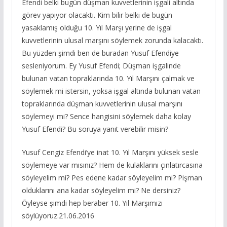
Efendi belki bugün düşman kuvvetlerinin işgali altında
görev yapıyor olacaktı. Kim bilir belki de bugün
yasaklamış olduğu 10. Yıl Marşı yerine de işgal
kuvvetlerinin ulusal marşını söylemek zorunda kalacaktı.
Bu yüzden şimdi ben de buradan Yusuf Efendiye
sesleniyorum. Ey Yusuf Efendi; Düşman işgalinde
bulunan vatan topraklarında 10. Yıl Marşını çalmak ve
söylemek mi istersin, yoksa işgal altında bulunan vatan
topraklarında düşman kuvvetlerinin ulusal marşını
söylemeyi mi? Sence hangisini söylemek daha kolay
Yusuf Efendi? Bu soruya yanıt verebilir misin?
Yusuf Cengiz Efendi’ye inat 10. Yıl Marşını yüksek sesle
söylemeye var mısınız? Hem de kulaklarını çınlatırcasına
söyleyelim mi? Pes edene kadar söyleyelim mi? Pişman
olduklarını ana kadar söyleyelim mi? Ne dersiniz?
Öyleyse şimdi hep beraber 10. Yıl Marşımızı
söylüyoruz.21.06.2016