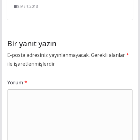
8 Mart 2013
Bir yanıt yazın
E-posta adresiniz yayınlanmayacak.
Gerekli alanlar
*
ile işaretlenmişlerdir
Yorum
*