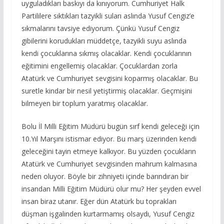
uyguladıkları baskıyı da kınıyorum. Cumhuriyet Halk
Partililere sıktıkları tazyikli suları aslında Yusuf Cengiz’e
sıkmalarını tavsiye ediyorum. Çünkü Yusuf Cengiz
gibilerini korudukları müddetçe, tazyikli suyu aslında
kendi çocuklarına sıkmış olacaklar. Kendi çocuklarının
eğitimini engellemiş olacaklar. Çocuklardan zorla
Atatürk ve Cumhuriyet sevgisini koparmış olacaklar. Bu
suretle kindar bir nesil yetiştirmiş olacaklar. Geçmişini
bilmeyen bir toplum yaratmış olacaklar.
Bolu İl Milli Eğitim Müdürü bugün sırf kendi geleceği için
10.Yıl Marşını istismar ediyor. Bu marş üzerinden kendi
geleceğini tayin etmeye kalkıyor. Bu yüzden çocukların
Atatürk ve Cumhuriyet sevgisinden mahrum kalmasına
neden oluyor. Böyle bir zihniyeti içinde barındıran bir
insandan Milli Eğitim Müdürü olur mu? Her şeyden evvel
insan biraz utanır. Eğer dün Atatürk bu toprakları
düşman işgalinden kurtarmamış olsaydı, Yusuf Cengiz