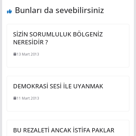
Bunları da sevebilirsiniz
SİZİN SORUMLULUK BÖLGENİZ
NERESİDİR ?
13 Mart 2013
DEMOKRASİ SESİ İLE UYANMAK
11 Mart 2013
BU REZALETİ ANCAK İSTİFA PAKLAR