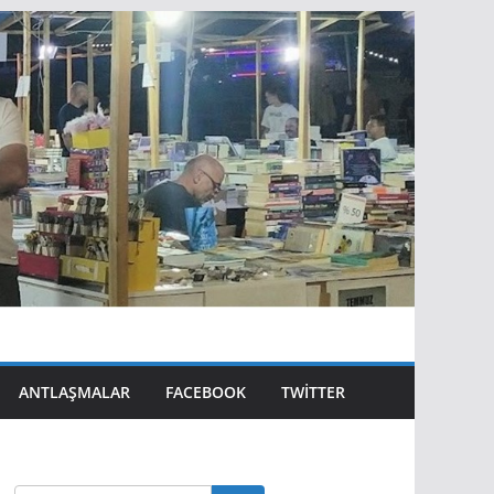
ANTLAŞMALAR
FACEBOOK
TWITTER