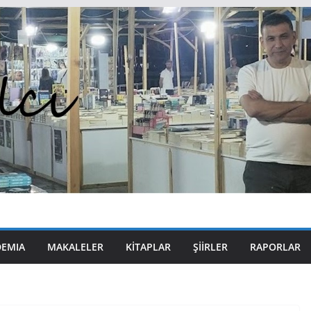
DEMIA
MAKALELER
KITAPLAR
ŞIIRLER
RAPORLAR