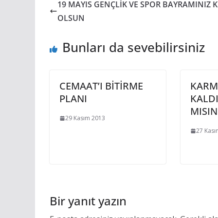
19 MAYIS GENÇLİK VE SPOR BAYRAMINIZ 
OLSUN
Bunları da sevebilirsiniz
CEMAAT’I BİTİRME
KARMA
PLANI
KALD
MISIN
29 Kasım 2013
27 Kası
Bir yanıt yazın