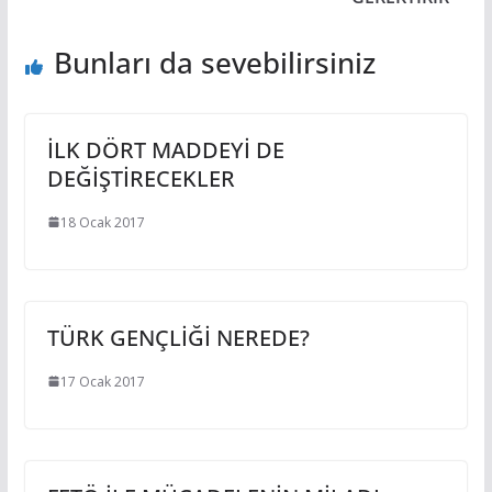
Bunları da sevebilirsiniz
İLK DÖRT MADDEYİ DE
DEĞİŞTİRECEKLER
18 Ocak 2017
TÜRK GENÇLİĞİ NEREDE?
17 Ocak 2017