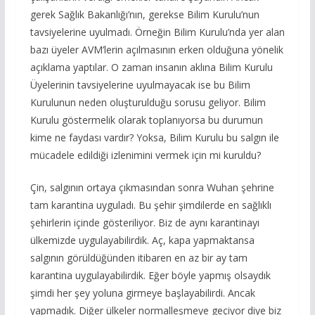
gerek Sağlık Bakanlığı’nın, gerekse Bilim Kurulu’nun
tavsiyelerine uyulmadı. Örneğin Bilim Kurulu’nda yer alan
bazı üyeler AVM’lerin açılmasının erken olduğuna yönelik
açıklama yaptılar. O zaman insanın aklına Bilim Kurulu
Üyelerinin tavsiyelerine uyulmayacak ise bu Bilim
Kurulunun neden oluşturulduğu sorusu geliyor. Bilim
Kurulu göstermelik olarak toplanıyorsa bu durumun
kime ne faydası vardır? Yoksa, Bilim Kurulu bu salgın ile
mücadele edildiği izlenimini vermek için mi kuruldu?
Çin, salgının ortaya çıkmasından sonra Wuhan şehrine
tam karantina uyguladı. Bu şehir şimdilerde en sağlıklı
şehirlerin içinde gösteriliyor. Biz de aynı karantinayı
ülkemizde uygulayabilirdik. Aç, kapa yapmaktansa
salgının görüldüğünden itibaren en az bir ay tam
karantina uygulayabilirdik. Eğer böyle yapmış olsaydık
şimdi her şey yoluna girmeye başlayabilirdi. Ancak
yapmadık. Diğer ülkeler normalleşmeye geçiyor diye biz