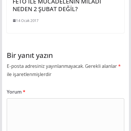
FETÖ İLE MÜCADELENİN MİLADI
NEDEN 2 ŞUBAT DEĞİL?
14 Ocak 2017
Bir yanıt yazın
E-posta adresiniz yayınlanmayacak.
Gerekli alanlar
*
ile işaretlenmişlerdir
Yorum
*