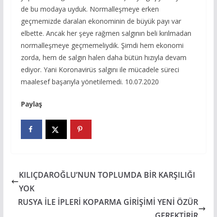
de bu modaya uyduk. Normalleşmeye erken
geçmemizde daralan ekonominin de büyük payı var
elbette. Ancak her şeye rağmen salgının beli kırılmadan
normalleşmeye geçmemeliydik. Şimdi hem ekonomi
zorda, hem de salgın halen daha bütün hızıyla devam
ediyor. Yani Koronavirüs salgını ile mücadele süreci
maalesef başarıyla yönetilemedi. 10.07.2020
Paylaş
KILIÇDAROĞLU’NUN TOPLUMDA BİR KARŞILIĞI
YOK
RUSYA İLE İPLERİ KOPARMA GİRİŞİMİ YENİ ÖZÜR
GEREKTİRİR