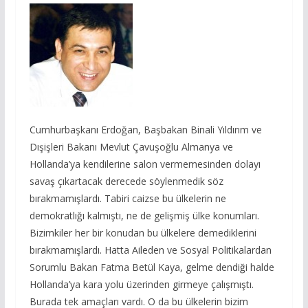
Cumhurbaşkanı Erdoğan, Başbakan Binali Yıldırım ve
Dışişleri Bakanı Mevlut Çavuşoğlu Almanya ve
Hollanda’ya kendilerine salon vermemesinden dolayı
savaş çıkartacak derecede söylenmedik söz
bırakmamışlardı. Tabiri caizse bu ülkelerin ne
demokratlığı kalmıştı, ne de gelişmiş ülke konumları.
Bizimkiler her bir konudan bu ülkelere demediklerini
bırakmamışlardı. Hatta Aileden ve Sosyal Politikalardan
Sorumlu Bakan Fatma Betül Kaya, gelme dendiği halde
Hollanda’ya kara yolu üzerinden girmeye çalışmıştı.
Burada tek amaçları vardı. O da bu ülkelerin bizim