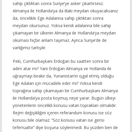
sahip çıktıktan sonra Suriye’ye asker çıkartırsınız.
Almanya ile Hollanda’ya da illaki meydan okuyacaksanız
da, öncelikle Ege Adalarına sahip çıktıktan sonra
meydan okursunuz. Yoksa kendi adalarına bile sahip
çıkamayan bir ülkenin Almanya ile Hollanda’ya meydan
okuması hiçbir anlam taşımaz. Ayrıca Suriye’de de
varlığımız tartışılır.
Peki, Cumhurbaşkanı Erdoğan bu saatten sonra bir
adım atar mı? Yani Erdoğan Almanya ve Hollanda ile
uğraşmayı bırakır da, Yunanistan’ın işgal etmiş olduğu
Ege Adaları için mücadele eder mi? Yoksa kendi
toprağına sahip çıkamayan bir Cumhurbaşkanı Almanya
ile Hollanda’ya posta koymuş neye yarar. Bugün ülkeyi
yönetenlerin öncelikli konusu vatan toprakları olmalıdır.
Rejim değişikliğini içeren referandum konusu ise söz
konusu bile olamaz. ‘’Söz konusu vatan ise gerisi
teferruattır’’ diye boşuna söylenmedi. Bu yüzden ben de