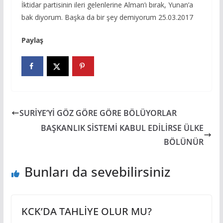
İktidar partisinin ileri gelenlerine Alman’ı bırak, Yunan’a
bak diyorum. Başka da bir şey demiyorum 25.03.2017
Paylaş
SURİYE’Yİ GÖZ GÖRE GÖRE BÖLÜYORLAR
BAŞKANLIK SİSTEMİ KABUL EDİLİRSE ÜLKE
BÖLÜNÜR
Bunları da sevebilirsiniz
KCK’DA TAHLİYE OLUR MU?