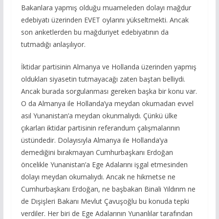
Bakanlara yapmış olduğu muameleden dolayı mağdur
edebiyatı üzerinden EVET oylarını yükseltmekti. Ancak
son anketlerden bu mağduriyet edebiyatının da
tutmadığı anlaşılıyor.
İktidar partisinin Almanya ve Hollanda üzerinden yapmış
oldukları siyasetin tutmayacağı zaten baştan belliydi.
Ancak burada sorgulanması gereken başka bir konu var.
O da Almanya ile Hollanda’ya meydan okumadan evvel
asıl Yunanistan’a meydan okunmalıydı. Çünkü ülke
çıkarları iktidar partisinin referandum çalışmalarının
üstündedir. Dolayısıyla Almanya ile Hollanda’ya
demediğini bırakmayan Cumhurbaşkanı Erdoğan
öncelikle Yunanistan’a Ege Adalarını işgal etmesinden
dolayı meydan okumalıydı. Ancak ne hikmetse ne
Cumhurbaşkanı Erdoğan, ne başbakan Binali Yıldırım ne
de Dışişleri Bakanı Mevlut Çavuşoğlu bu konuda tepki
verdiler. Her biri de Ege Adalarının Yunanlılar tarafından