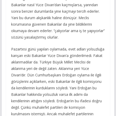
Bakanlar nasıl Yüce Divan’dan kaçmışlarsa, yarından
sonra benzer durumlarda yine kaçmayı tercih ederler.
Yani bu durum alışkanlık haline dönüşür. Meclis
korumasına güvenen Bakanlar da yine bildiklerini
okumaya devam ederler. ‘’çalıyorlar ama iş te yapıyorlar’’
sözünü yasalaştırmış olurlar.
Pazartesi günü yapılan oylamada, evet adları yolsuzluğa
karışan eski Bakanlar Yüce Divan’a gönderilmedi. Fakat
aklanmadılar da. Türkiye Büyük Millet Meclisi de
aklanma yeri de değil zaten. Aklanma yeri Yüce
Divan’dır. Dün Cumhurbaşkanı Erdoğan oylama ile ilgili
görüşlerini açıklarken, eski Bakanlar ile ilgili komisyonu
da kendilerinin kurduklarını söyledi. Yani Erdoğan bu
Bakanlar hakkında yolsuzluk varsa ilk adımı da
kendilerinin attığını söyledi. Erdoğan’ın bu ifadesi doğru
değil. Çünkü muhalefet partileri de komisyon
kurulmasını istemişti. Ancak muhalefet partilerinin