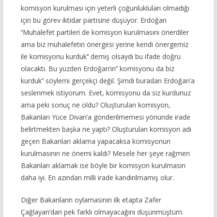
komisyon kurulması için yeterli çoğunlukluları olmadığı
için bu görev iktidar partisine düşüyor. Erdoğan
‘’Muhalefet partileri de komisyon kurulmasını önerdiler
ama biz muhalefetin önergesi yerine kendi önergemiz
ile komisyonu kurduk’’ demiş olsaydı bu ifade doğru
olacaktı. Bu yüzden Erdoğan’ın‘’ komisyonu da biz
kurduk’’ söylemi gerçekçi değil. Şimdi buradan Erdoğan’a
seslenmek istiyorum. Evet, komisyonu da siz kurdunuz
ama peki sonuç ne oldu? Oluşturulan komisyon,
Bakanları Yüce Divan’a gönderilmemesi yönünde irade
belirtmekten başka ne yaptı? Oluşturulan komisyon adı
geçen Bakanları aklama yapacaksa komisyonun
kurulmasının ne önemi kaldı? Mesele her şeye rağmen
Bakanları aklamak ise böyle bir komisyon kurulmasın
daha iyi. En azından milli irade kandırılmamış olur.
Diğer Bakanların oylamasının ilk etapta Zafer
Çağlayan’dan pek farklı olmayacağını düşünmüştüm.