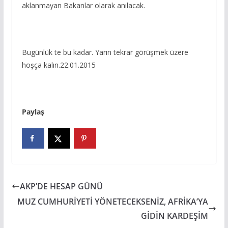
aklanmayan Bakanlar olarak anılacak.
Bugünlük te bu kadar. Yarın tekrar görüşmek üzere
hoşça kalın.22.01.2015
Paylaş
AKP’DE HESAP GÜNÜ
MUZ CUMHURİYETİ YÖNETECEKSENİZ, AFRİKA’YA
GİDİN KARDEŞİM