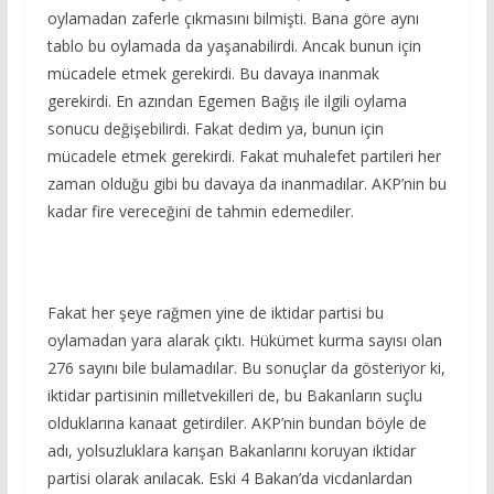
oylamadan zaferle çıkmasını bilmişti. Bana göre aynı
tablo bu oylamada da yaşanabilirdi. Ancak bunun için
mücadele etmek gerekirdi. Bu davaya inanmak
gerekirdi. En azından Egemen Bağış ile ilgili oylama
sonucu değişebilirdi. Fakat dedim ya, bunun için
mücadele etmek gerekirdi. Fakat muhalefet partileri her
zaman olduğu gibi bu davaya da inanmadılar. AKP’nin bu
kadar fire vereceğini de tahmin edemediler.
Fakat her şeye rağmen yine de iktidar partisi bu
oylamadan yara alarak çıktı. Hükümet kurma sayısı olan
276 sayını bile bulamadılar. Bu sonuçlar da gösteriyor ki,
iktidar partisinin milletvekilleri de, bu Bakanların suçlu
olduklarına kanaat getirdiler. AKP’nin bundan böyle de
adı, yolsuzluklara karışan Bakanlarını koruyan iktidar
partisi olarak anılacak. Eski 4 Bakan’da vicdanlardan