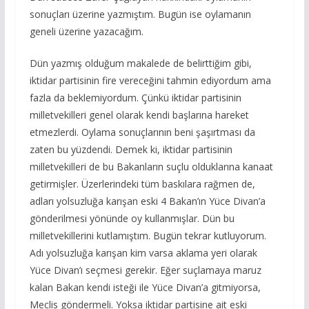
sonuçları üzerine yazmıştım. Bugün ise oylamanın
geneli üzerine yazacağım.
Dün yazmış olduğum makalede de belirttiğim gibi,
iktidar partisinin fire vereceğini tahmin ediyordum ama
fazla da beklemiyordum. Çünkü iktidar partisinin
milletvekilleri genel olarak kendi başlarına hareket
etmezlerdi. Oylama sonuçlarının beni şaşırtması da
zaten bu yüzdendi. Demek ki, iktidar partisinin
milletvekilleri de bu Bakanların suçlu olduklarına kanaat
getirmişler. Üzerlerindeki tüm baskılara rağmen de,
adları yolsuzluğa karışan eski 4 Bakan’ın Yüce Divan’a
gönderilmesi yönünde oy kullanmışlar. Dün bu
milletvekillerini kutlamıştım. Bugün tekrar kutluyorum.
Adı yolsuzluğa karışan kim varsa aklama yeri olarak
Yüce Divan’ı seçmesi gerekir. Eğer suçlamaya maruz
kalan Bakan kendi isteği ile Yüce Divan’a gitmiyorsa,
Meclis göndermeli. Yoksa iktidar partisine ait eski