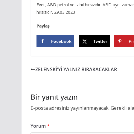
Evet, ABD petrol ve tahıl hırsızıdır. ABD aynı zama
hırsızıdır. 29.03.2023
Paylaş
Facebook
Twitter
Pi
ZELENSKİ’Yİ YALNIZ BIRAKACAKLAR
Bir yanıt yazın
E-posta adresiniz yayınlanmayacak.
Gerekli al
Yorum
*