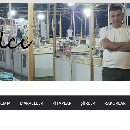
DEMIA
MAKALELER
KITAPLAR
ŞIIRLER
RAPORLAR