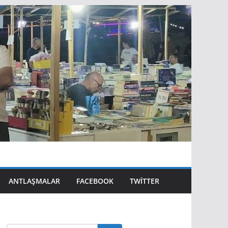
ANTLAŞMALAR
FACEBOOK
TWITTER