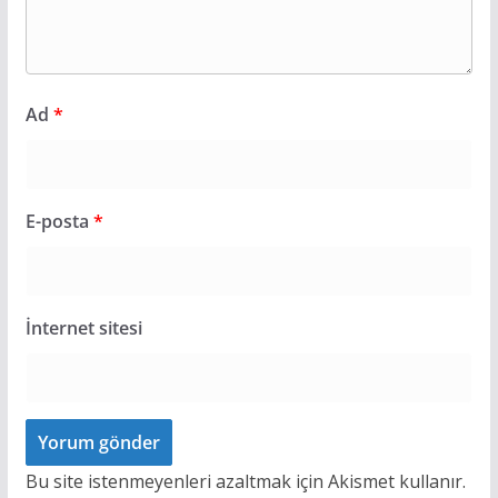
Ad
*
E-posta
*
İnternet sitesi
Bu site istenmeyenleri azaltmak için Akismet kullanır.