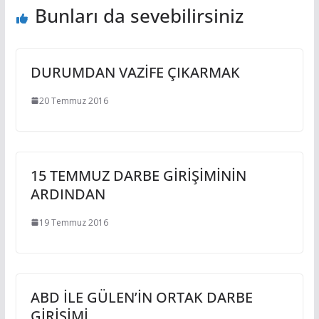
Bunları da sevebilirsiniz
DURUMDAN VAZİFE ÇIKARMAK
20 Temmuz 2016
15 TEMMUZ DARBE GİRİŞİMİNİN
ARDINDAN
19 Temmuz 2016
ABD İLE GÜLEN’İN ORTAK DARBE
GİRİŞİMİ