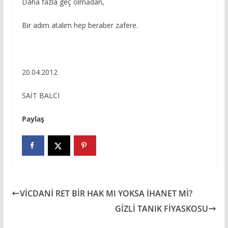
Daha fazla geç olmadan,
Bir adım atalım hep beraber zafere.
20.04.2012
SAİT BALCI
Paylaş
VİCDANİ RET BİR HAK MI YOKSA İHANET Mİ?
GİZLİ TANIK FİYASKOSU