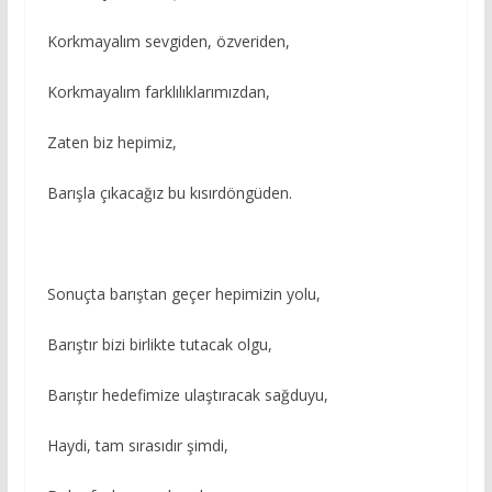
Korkmayalım sevgiden, özveriden,
Korkmayalım farklılıklarımızdan,
Zaten biz hepimiz,
Barışla çıkacağız bu kısırdöngüden.
Sonuçta barıştan geçer hepimizin yolu,
Barıştır bizi birlikte tutacak olgu,
Barıştır hedefimize ulaştıracak sağduyu,
Haydi, tam sırasıdır şimdi,