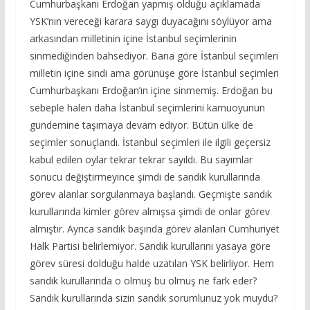
Cumhurbaşkanı Erdoğan yapmış olduğu açıklamada
YSK’nın vereceği karara saygı duyacağını söylüyor ama
arkasından milletinin içine İstanbul seçimlerinin
sinmediğinden bahsediyor. Bana göre İstanbul seçimleri
milletin içine sindi ama görünüşe göre İstanbul seçimleri
Cumhurbaşkanı Erdoğan’ın içine sinmemiş. Erdoğan bu
sebeple halen daha İstanbul seçimlerini kamuoyunun
gündemine taşımaya devam ediyor. Bütün ülke de
seçimler sonuçlandı. İstanbul seçimleri ile ilgili geçersiz
kabul edilen oylar tekrar tekrar sayıldı. Bu sayımlar
sonucu değiştirmeyince şimdi de sandık kurullarında
görev alanlar sorgulanmaya başlandı. Geçmişte sandık
kurullarında kimler görev almışsa şimdi de onlar görev
almıştır. Ayrıca sandık başında görev alanları Cumhuriyet
Halk Partisi belirlemiyor. Sandık kurullarını yasaya göre
görev süresi dolduğu halde uzatılan YSK belirliyor. Hem
sandık kurullarında o olmuş bu olmuş ne fark eder?
Sandık kurullarında sizin sandık sorumlunuz yok muydu?