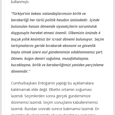
kullanmıştı.
“Türkiye’nin bekası vatandaşlarımızın birlik ve
beraberliği her türlü politik hesabın üstündedir. İçinde
bulunulan hassas dönemde siyasetçilerin sorumluluk
duygusuyla hareket etmesi önemli. Ülkemizin önünde 4
buçuk yıllık kesintisiz bir icraat dönemi bulunuyor. Seçim
tartışmalarını geride bırakarak ekonomi ve güvenlik
başta olmak üzere asıl gündemimize odaklanmamız şart.
Dönem, kızgın demiri soğutma, musafahalaşma,
kucaklaşma, birlik ve beraberliğimizi yeniden perçinleme
dönemidir.”
Cumhurbaşkanı Erdoğan’ın yaptığı bu açıklamalara
katılmamak elde değil. Elbette ortamın soğuması
lazımdı. Seçimlerden sonra gerçek gündemimize
dönmemiz lazımdı. Seçim sonuçlarını kabullenmemiz
lazımdı. Bundan sonraki sürece bakmamız lazımdı. En