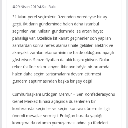
29 Nisan 2019
Sait Balcı
31 Mart yerel seçimlerin üzerinden neredeyse bir ay
geçti. İktidarın gündeminde halen daha İstanbul
seçimleri var. Milletin gündeminde ise artan hayat
pahalılığı var. Özellikle kıt kanat geçinenler son yapılan
zamlardan sonra nefes alamaz hale geldiler. Elektrik ve
akaryakıt zamları ekonominin ne halde olduğunu apaçık
gösteriyor. Sebze fiyatları da aldı başını gidiyor. Dolar
rekor üstüne rekor kırıyor. İktidarın böyle bir ortamda
halen daha seçim tartışmalarını devam ettirmesi
gündem saptırmasından başka bir şey değil.
Cumhurbaşkanı Erdoğan Memur – Sen Konfederasyonu
Genel Merkez Binası açılışında düzenlenen bir
konferansta seçimler ve seçim sonrası dönem ile ilgili
önemli mesajlar vermişti. Erdoğan burada yaptığı
konuşma da ortamın yumuşaması adına şu ifadeleri