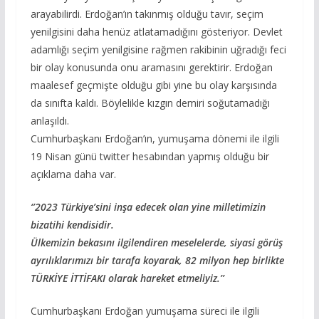
arayabilirdi. Erdoğan’ın takınmış olduğu tavır, seçim
yenilgisini daha henüz atlatamadığını gösteriyor. Devlet
adamlığı seçim yenilgisine rağmen rakibinin uğradığı feci
bir olay konusunda onu aramasını gerektirir. Erdoğan
maalesef geçmişte olduğu gibi yine bu olay karşısında
da sınıfta kaldı. Böylelikle kızgın demiri soğutamadığı
anlaşıldı.
Cumhurbaşkanı Erdoğan’ın, yumuşama dönemi ile ilgili
19 Nisan günü twitter hesabından yapmış olduğu bir
açıklama daha var.
‘’2023 Türkiye’sini inşa edecek olan yine milletimizin
bizatihi kendisidir.
Ülkemizin bekasını ilgilendiren meselelerde, siyasi görüş
ayrılıklarımızı bir tarafa koyarak, 82 milyon hep birlikte
TÜRKİYE İTTİFAKI olarak hareket etmeliyiz.’’
Cumhurbaşkanı Erdoğan yumuşama süreci ile ilgili