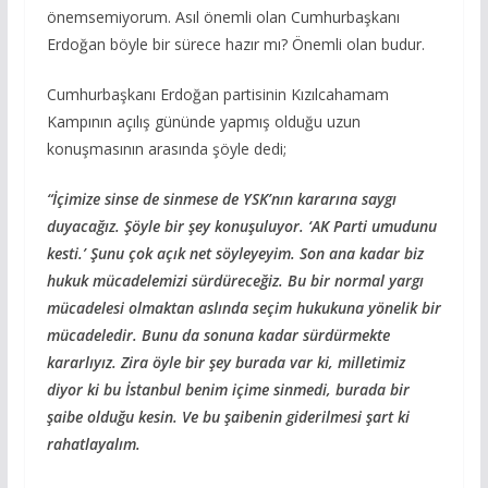
önemsemiyorum. Asıl önemli olan Cumhurbaşkanı
Erdoğan böyle bir sürece hazır mı? Önemli olan budur.
Cumhurbaşkanı Erdoğan partisinin Kızılcahamam
Kampının açılış gününde yapmış olduğu uzun
konuşmasının arasında şöyle dedi;
“İçimize sinse de sinmese de YSK’nın kararına saygı
duyacağız. Şöyle bir şey konuşuluyor. ‘AK Parti umudunu
kesti.’ Şunu çok açık net söyleyeyim. Son ana kadar biz
hukuk mücadelemizi sürdüreceğiz. Bu bir normal yargı
mücadelesi olmaktan aslında seçim hukukuna yönelik bir
mücadeledir. Bunu da sonuna kadar sürdürmekte
kararlıyız. Zira öyle bir şey burada var ki, milletimiz
diyor ki bu İstanbul benim içime sinmedi, burada bir
şaibe olduğu kesin. Ve bu şaibenin giderilmesi şart ki
rahatlayalım.