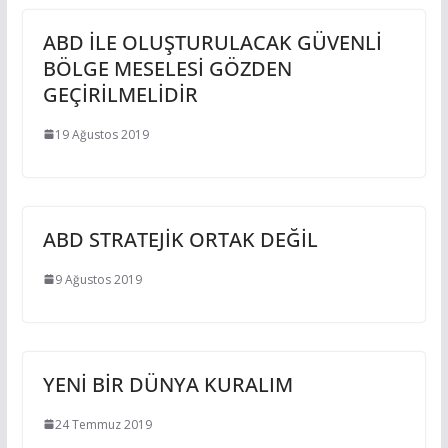
ABD İLE OLUŞTURULACAK GÜVENLİ
BÖLGE MESELESİ GÖZDEN
GEÇİRİLMELİDİR
19 Ağustos 2019
ABD STRATEJİK ORTAK DEĞİL
9 Ağustos 2019
YENİ BİR DÜNYA KURALIM
24 Temmuz 2019