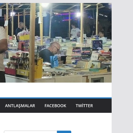
ANTLAŞMALAR
FACEBOOK
TWITTER