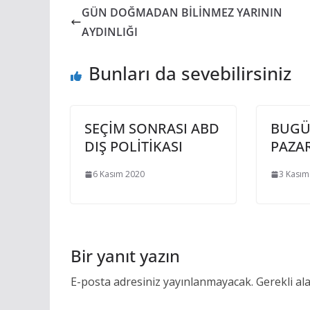
GÜN DOĞMADAN BİLİNMEZ YARININ
AYDINLIĞI
Bunları da sevebilirsiniz
SEÇİM SONRASI ABD
BUGÜ
DIŞ POLİTİKASI
PAZA
6 Kasım 2020
3 Kasım
Bir yanıt yazın
E-posta adresiniz yayınlanmayacak.
Gerekli al