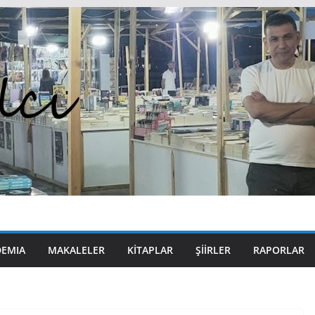
DEMIA
MAKALELER
KITAPLAR
ŞIIRLER
RAPORLAR