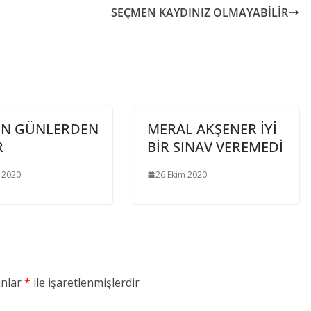
SEÇMEN KAYDINIZ OLMAYABİLİR
N GÜNLERDEN
MERAL AKŞENER İYİ
R
BİR SINAV VEREMEDİ
 2020
26 Ekim 2020
anlar
*
ile işaretlenmişlerdir