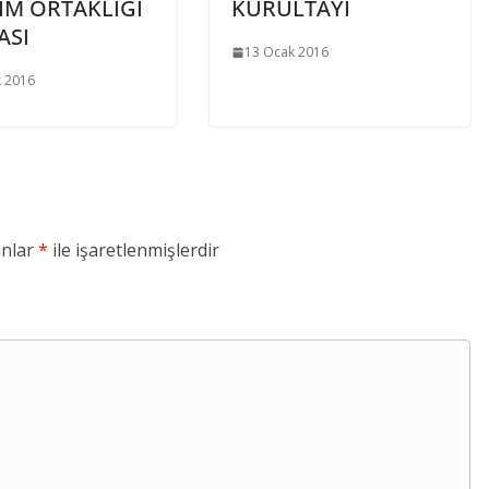
IM ORTAKLIĞI
KURULTAYI
ASI
13 Ocak 2016
 2016
anlar
*
ile işaretlenmişlerdir