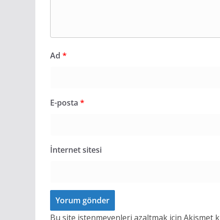
Ad
*
E-posta
*
İnternet sitesi
Bu site istenmeyenleri azaltmak için Akismet k