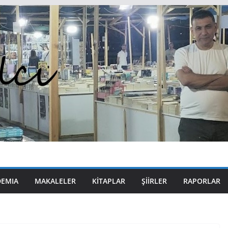
DEMIA
MAKALELER
KITAPLAR
ŞIIRLER
RAPORLAR