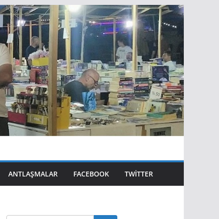
ANTLAŞMALAR
FACEBOOK
TWITTER