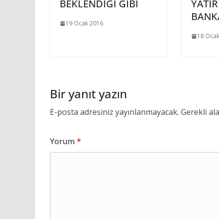
BEKLENDİĞİ GİBİ
YATIR
BANK
19 Ocak 2016
18 Ocak
Bir yanıt yazın
E-posta adresiniz yayınlanmayacak.
Gerekli al
Yorum
*