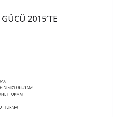
 GÜCÜ 2015’TE
MA!
EHİDİMİZİ UNUTMA!
 UNUTTURMA!
NUTTURMA!