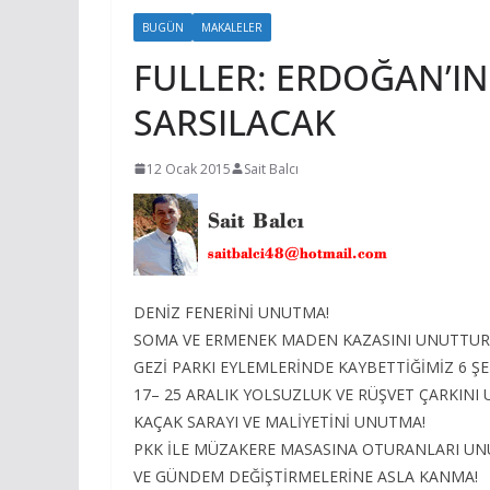
BUGÜN
MAKALELER
FULLER: ERDOĞAN’IN
SARSILACAK
12 Ocak 2015
Sait Balcı
DENİZ FENERİNİ UNUTMA!
SOMA VE ERMENEK MADEN KAZASINI UNUTTUR
GEZİ PARKI EYLEMLERİNDE KAYBETTİĞİMİZ 6 Ş
17– 25 ARALIK YOLSUZLUK VE RÜŞVET ÇARKINI
KAÇAK SARAYI VE MALİYETİNİ UNUTMA!
PKK İLE MÜZAKERE MASASINA OTURANLARI U
VE GÜNDEM DEĞİŞTİRMELERİNE ASLA KANMA!