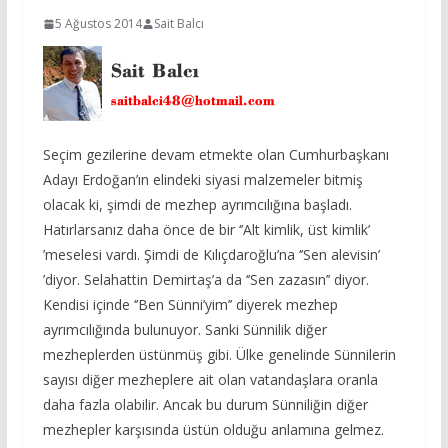
5 Ağustos 2014
Sait Balcı
Seçim gezilerine devam etmekte olan Cumhurbaşkanı
Adayı Erdoğan’ın elindeki siyasi malzemeler bitmiş
olacak ki, şimdi de mezhep ayrımcılığına başladı.
Hatırlarsanız daha önce de bir ‘’Alt kimlik, üst kimlik’
’meselesi vardı. Şimdi de Kılıçdaroğlu’na ‘’Sen alevisin’
’diyor. Selahattin Demirtaş’a da ‘’Sen zazasın’’ diyor.
Kendisi içinde ‘’Ben Sünni’yim’’ diyerek mezhep
ayrımcılığında bulunuyor. Sanki Sünnilik diğer
mezheplerden üstünmüş gibi. Ülke genelinde Sünnilerin
sayısı diğer mezheplere ait olan vatandaşlara oranla
daha fazla olabilir. Ancak bu durum Sünniliğin diğer
mezhepler karşısında üstün olduğu anlamına gelmez.