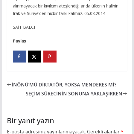
alınmayacak bir kıvılcım ateşlendiği anda ülkenin halinin
Irak ve Suriye’den hiçbir farkı kalmaz. 05.08.2014
SAİT BALCI
Paylaş
İNÖNÜ’MÜ DİKTATÖR, YOKSA MENDERES Mİ?
SEÇİM SÜRECİNİN SONUNA YAKLAŞIRKEN
Bir yanıt yazın
E-posta adresiniz yayınlanmayacak.
Gerekli alanlar
*