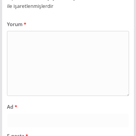
ile işaretlenmişlerdir
Yorum
*
Ad
*
E-posta
*