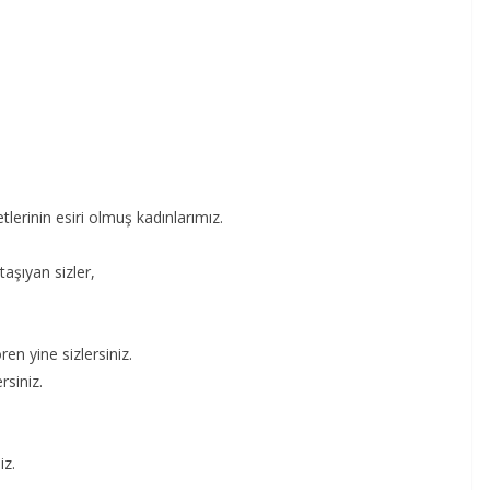
lerinin esiri olmuş kadınlarımız.
aşıyan sizler,
ren yine sizlersiniz.
rsiniz.
iz.