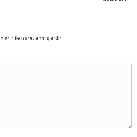
anlar
*
ile işaretlenmişlerdir