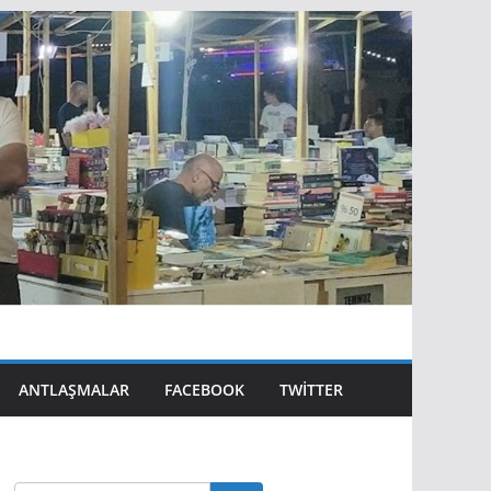
ANTLAŞMALAR
FACEBOOK
TWITTER