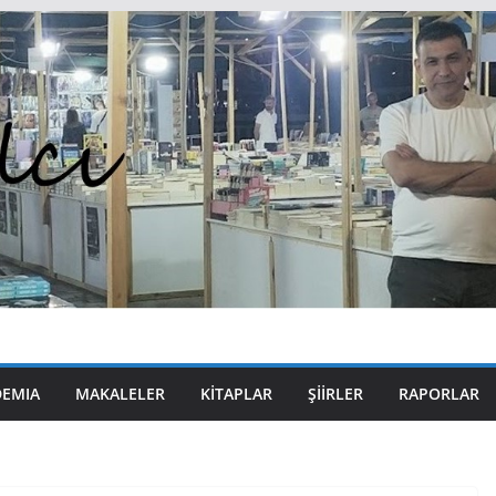
DEMIA
MAKALELER
KITAPLAR
ŞIIRLER
RAPORLAR